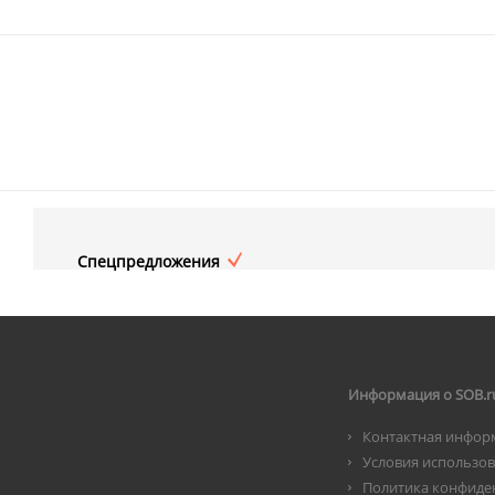
Спецпредложения
Информация о SOB.r
Контактная инфор
Условия использо
Политика конфиде