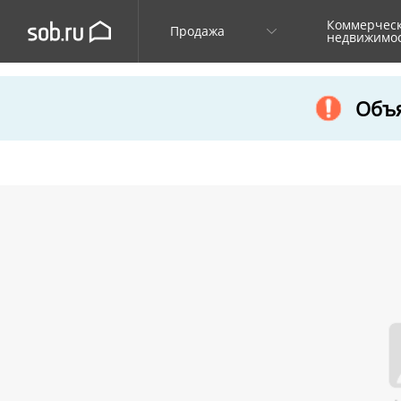
Коммерчес
Продажа
недвижимо
Объя